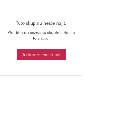
Tuto skupinu nejde najít.
Přejděte do seznamu skupin a zkuste
to znovu.
Jít do seznamu skupin