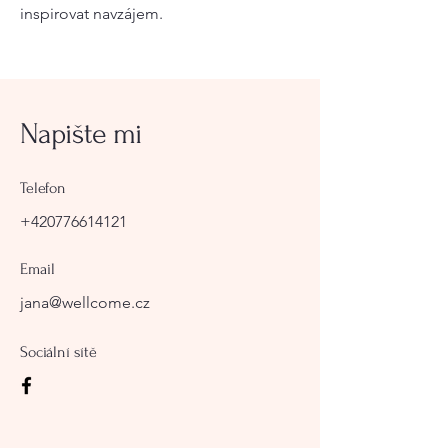
inspirovat navzájem.
Napište mi
Telefon
+420776614121
Email
jana@wellcome.cz
Sociální sítě