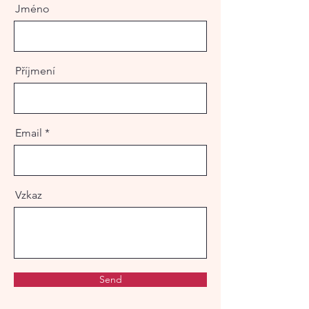
Jméno
Příjmení
Email
Vzkaz
Send