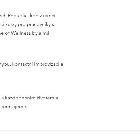
ech Republic, kde v rámci
 kurzy pro pracovníky s
me of Wellness byla má
bu, kontaktní improvizaci a
s s každodenním životem a
terém žijeme.