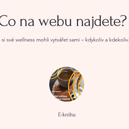
Co na webu najdete?
si své wellness mohli vytvářet sami – kdykoliv a kdekoliv.
E-knihu