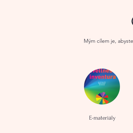
Mým cílem je, abyste 
E-materiály