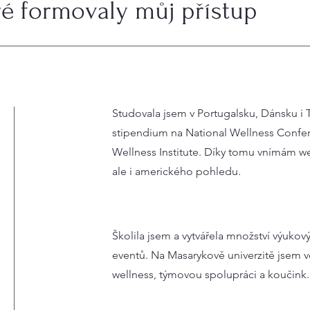
ré formovaly můj přístup
Studovala jsem v Portugalsku, Dánsku i 
stipendium na National Wellness Confer
Wellness Institute. Díky tomu vnímám w
ale i amerického pohledu.
Školila jsem a vytvářela množství výuko
eventů. Na Masarykově univerzitě jsem
wellness, týmovou spolupráci a koučink.