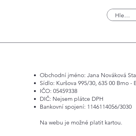
Obchodní jméno: Jana Nováková Sta
Sídlo: Kuršova 995/30, 635 00 Brno - B
IČO: 05459338​
DIČ: Nejsem plátce DPH
Bankovní spojení: 1146114056/3030
Na webu je možné platit kartou.