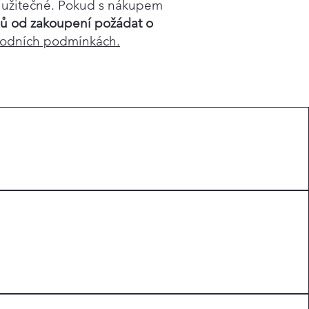
s užitečné. Pokud s nákupem
ů od zakoupení požádat o
hodních podmínkách.