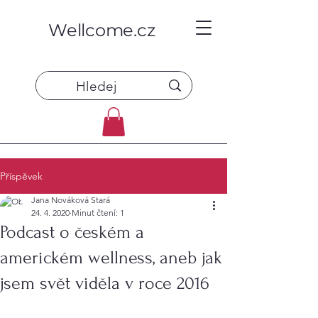
Wellcome.cz
Příspěvek
Jana Nováková Stará
24. 4. 2020
Minut čtení: 1
Podcast o českém a
americkém wellness, aneb jak
jsem svět viděla v roce 2016