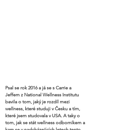
Psal se rok 2016 a já se s Carrie a 
Jeffem z National Wellness Institutu 
bavila o tom, jaký je rozdíl mezi 
wellness, které studuji v Česku a tím, 
které jsem studovala v USA. A taky o 
tom, jak se stát wellness odborníkem a 
kam se v nadcházejících letech tento 