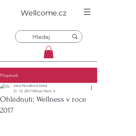
Wellcome.cz
Příspěvek
Jana Nováková Stará
31. 12. 2017
Minut čtení: 4
Ohlédnutí: Wellness v roce
2017