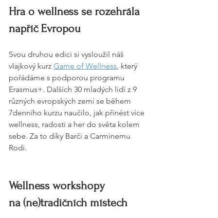
Hra o wellness se rozehrála 
napříč Evropou
Svou druhou edici si vysloužil náš 
vlajkový kurz 
Game of Wellness
, který 
pořádáme s podporou programu 
Erasmus+. Dalších 30 mladých lidí z 9 
různých evropských zemí se během 
7denního kurzu naučilo, jak přinést více 
wellness, radosti a her do světa kolem 
sebe. Za to díky Barči a Carminemu 
Rodi.
Wellness workshopy 
na (ne)tradičních místech