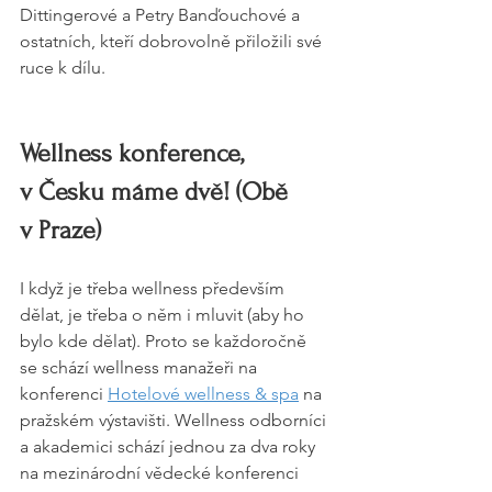
Dittingerové a Petry Banďouchové a 
ostatních, kteří dobrovolně přiložili své 
ruce k dílu.
Wellness konference, 
v Česku máme dvě! (Obě 
v Praze)
I když je třeba wellness především 
dělat, je třeba o něm i mluvit (aby ho 
bylo kde dělat). Proto se každoročně 
se schází wellness manažeři na 
konferenci 
Hotelové wellness & spa
 na 
pražském výstavišti. Wellness odborníci 
a akademici schází jednou za dva roky 
na mezinárodní vědecké konferenci 