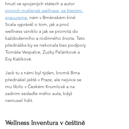
hnutí ve spojených státech a autor 
prvních myšlenek wellness, se kterými 
pracujeme
, nám v Brněnském kině 
Scala vyprávěl o tom, jak a proč 
wellness vzniklo a jak se promítá do 
každodenního a rodinného života. Tato 
přednáška by se nekonala bez podpory 
Tomáše Vespalce, Zuzky Pelánkové a 
Evy Kašíkové.
Jack tu s námi byl týden, kromě Brna 
přednášel ještě v Praze, ale nejvíce se 
mu líbilo v Českém Krumlově a na 
zadním sedadle mého auta, když 
nemusel řídit.
Wellness Inventura v češtině