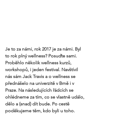
Je to za námi, rok 2017 je za námi. Byl 
to rok plný wellness? Posuďte sami. 
Proběhlo několik wellness kurzů, 
workshopů, i jeden festival. Navštívil 
nás sám Jack Travis a o wellness se 
přednášelo na univerzitě v Brně i v 
Praze. Na následujících řádcích se 
ohlédneme za tím, co se vlastně událo, 
dělo a (snad) dít bude. Po cestě 
poděkujeme těm, kdo byli u toho.