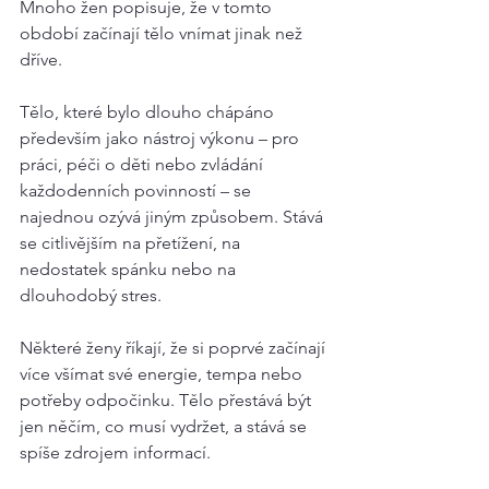
Mnoho žen popisuje, že v tomto 
období začínají tělo vnímat jinak než 
dříve.
Tělo, které bylo dlouho chápáno 
především jako nástroj výkonu – pro 
práci, péči o děti nebo zvládání 
každodenních povinností – se 
najednou ozývá jiným způsobem. Stává 
se citlivějším na přetížení, na 
nedostatek spánku nebo na 
dlouhodobý stres.
Některé ženy říkají, že si poprvé začínají 
více všímat své energie, tempa nebo 
potřeby odpočinku. Tělo přestává být 
jen něčím, co musí vydržet, a stává se 
spíše zdrojem informací.