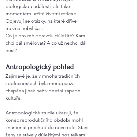
biologickou událostí, ale také 
momentem určité životní reflexe. 
Objevují se otázky, na které dříve 
možná nebyl čas:
Co je pro mě opravdu důležité? Kam 
chci dál směřovat? A co už nechci dál 
nést?
Antropologický pohled
Zajímavé je, že v mnoha tradičních 
společnostech byla menopauza 
chápána jinak než v dnešní západní 
kultuře.
Antropologické studie ukazují, že 
konec reprodukčního období mohl 
znamenat přechod do nové role. Starší 
ženy se stávaly důležitými nositelkami 