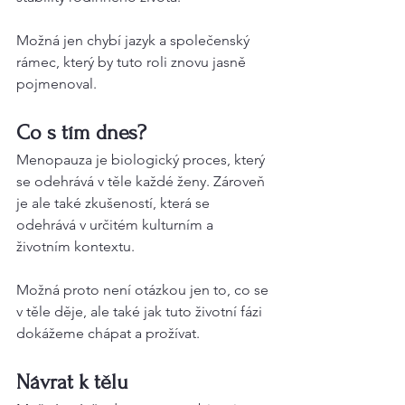
Možná jen chybí jazyk a společenský 
rámec, který by tuto roli znovu jasně 
pojmenoval.
Co s tím dnes?
Menopauza je biologický proces, který 
se odehrává v těle každé ženy. Zároveň 
je ale také zkušeností, která se 
odehrává v určitém kulturním a 
životním kontextu.
Možná proto není otázkou jen to, co se 
v těle děje, ale také jak tuto životní fázi 
dokážeme chápat a prožívat.
Návrat k tělu