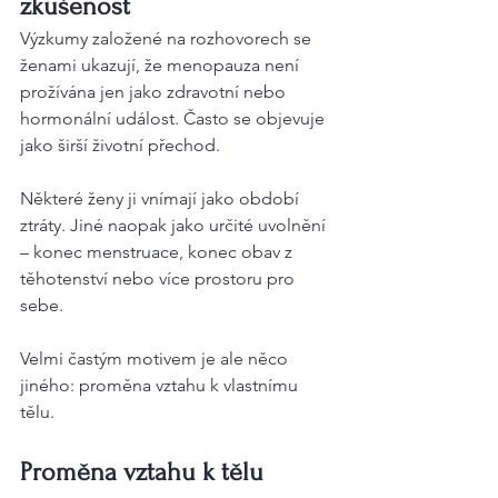
zkušenost
Výzkumy založené na rozhovorech se 
ženami ukazují, že menopauza není 
prožívána jen jako zdravotní nebo 
hormonální událost. Často se objevuje 
jako širší životní přechod.
Některé ženy ji vnímají jako období 
ztráty. Jiné naopak jako určité uvolnění 
– konec menstruace, konec obav z 
těhotenství nebo více prostoru pro 
sebe.
Velmi častým motivem je ale něco 
jiného: proměna vztahu k vlastnímu 
tělu.
Proměna vztahu k tělu