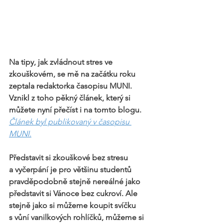
Na tipy, jak zvládnout stres ve 
zkouškovém, se mě na začátku roku 
zeptala redaktorka časopisu MUNI. 
Vznikl z toho pěkný článek, který si 
můžete nyní přečíst i na tomto blogu.
Článek byl publikovaný v časopisu 
MUNI.
Představit si zkouškové bez stresu 
a vyčerpání je pro většinu studentů 
pravděpodobně stejně nereálné jako 
představit si Vánoce bez cukroví. Ale 
stejně jako si můžeme koupit svíčku 
s vůní vanilkových rohlíčků, můžeme si 