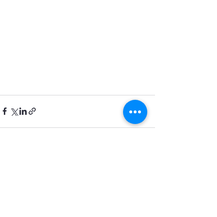
Zobrazit vše
Nejnovější příspěvky