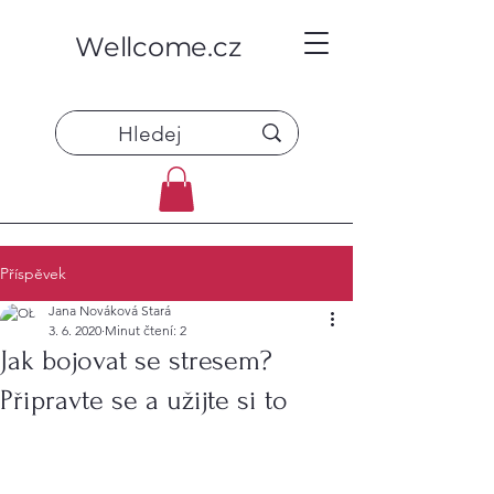
Wellcome.cz
Příspěvek
Jana Nováková Stará
3. 6. 2020
Minut čtení: 2
Jak bojovat se stresem?
Připravte se a užijte si to