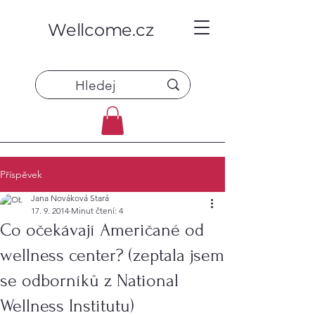
Wellcome.cz
Příspěvek
Jana Nováková Stará
17. 9. 2014
Minut čtení: 4
Co očekávají Američané od
wellness center? (zeptala jsem
se odborníků z National
Wellness Institutu)