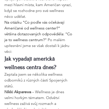
mezi hlavní místa, kam Američan vyrazí, 
když se rozhodne pro své wellness 
něco udělat. 
Na otázku "Co podle vás očekávají 
Američané od wellness center?" 
většina dotazovaných odpověděla: "Co 
je to wellness centrum?" 
Po malém 
upřesnění jsme se však dostali k jádru 
věci:
Jak vypadají americká 
wellness centra dnes?
Zeptala jsem se několika wellness 
odborníků z různých částí Spojených 
států.
Nikki Akparewa
 – Wellness je dnes 
velmi horkým tématem. Odvětví 
wellness zažívá svůj rozmach a 