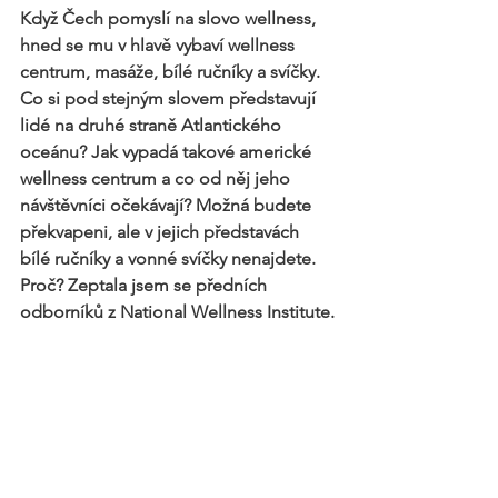
Když Čech pomyslí na slovo wellness, 
hned se mu v hlavě vybaví wellness 
centrum, masáže, bílé ručníky a svíčky. 
Co si pod stejným slovem představují 
lidé na druhé straně Atlantického 
oceánu? Jak vypadá takové americké 
wellness centrum a co od něj jeho 
návštěvníci očekávají? Možná budete 
překvapeni, ale v jejich představách 
bílé ručníky a vonné svíčky nenajdete. 
Proč? Zeptala jsem se předních 
odborníků z National Wellness Institute.