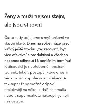
Ženy a muži nejsou stejní, 
ale jsou si rovni
Často tedy bojujeme s myšlenkami ve 
vlastní hlavě. 
Dnes na sobě může přeci 
každý ještě trochu „zapracovat“, být 
více efektivní a produktivní a všechno 
nakonec stihnout i šibeničním termínu!
K dispozici je nepřeberné množství 
technik, triků a postupů, které dnešní 
věda nabízí a společnost očekává. A 
tak super-ženy možná odpoví 
efektivněji na několik dalších emailů 
nebo v supermarketu nakoupí rychleji 
než ostatní.