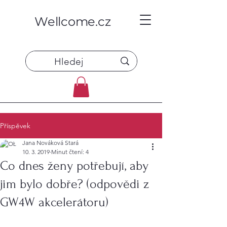
Wellcome.cz
Příspěvek
Jana Nováková Stará
10. 3. 2019
Minut čtení: 4
Co dnes ženy potřebují, aby
jim bylo dobře? (odpovědi z
GW4W akcelerátoru)