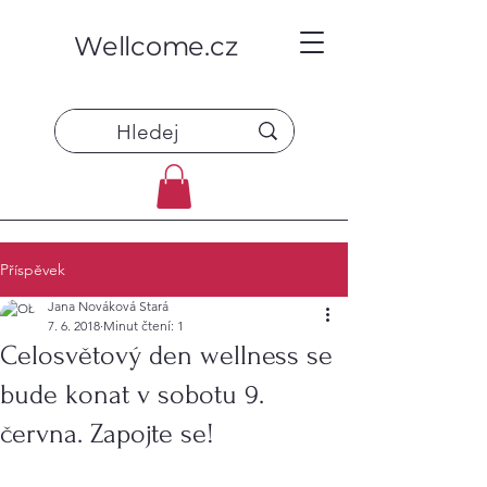
Wellcome.cz
Příspěvek
Jana Nováková Stará
7. 6. 2018
Minut čtení: 1
Celosvětový den wellness se
bude konat v sobotu 9.
června. Zapojte se!