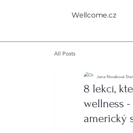
Wellcome.cz
All Posts
Jana Nováková Sta
8 lekcí, k
wellness - 
americký 